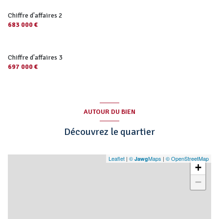
Chiffre d'affaires 2
683 000 €
Chiffre d'affaires 3
697 000 €
AUTOUR DU BIEN
Découvrez le quartier
Leaflet
|
©
Maps
|
© OpenStreetMap
Jawg
+
−