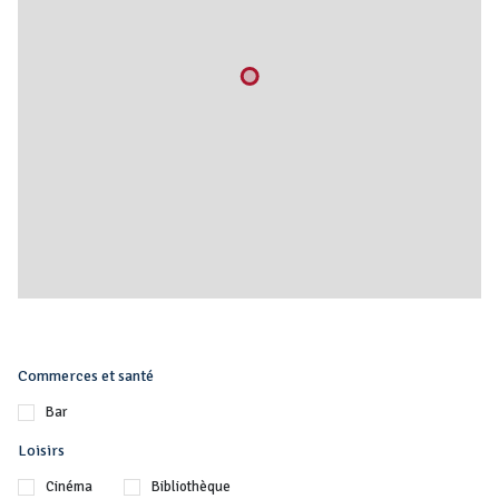
Commerces et santé
Bar
Loisirs
Cinéma
Bibliothèque