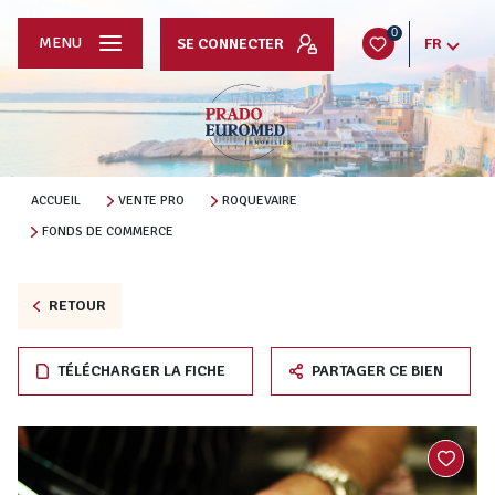
0
MENU
SE CONNECTER
FR
ACCUEIL
VENTE PRO
ROQUEVAIRE
FONDS DE COMMERCE
RETOUR
TÉLÉCHARGER LA FICHE
PARTAGER CE BIEN