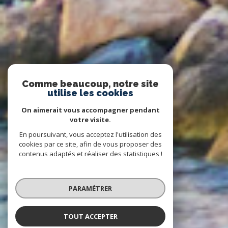
Comme beaucoup, notre site
utilise les cookies
On aimerait vous accompagner pendant
votre visite.
En poursuivant, vous acceptez l'utilisation des
cookies par ce site, afin de vous proposer des
contenus adaptés et réaliser des statistiques !
PARAMÉTRER
TOUT ACCEPTER