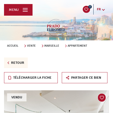
0
FR
MENU
ACCUEIL
VENTE
MARSEILLE
APPARTEMENT
RETOUR
TÉLÉCHARGER LA FICHE
PARTAGER CE BIEN
VENDU