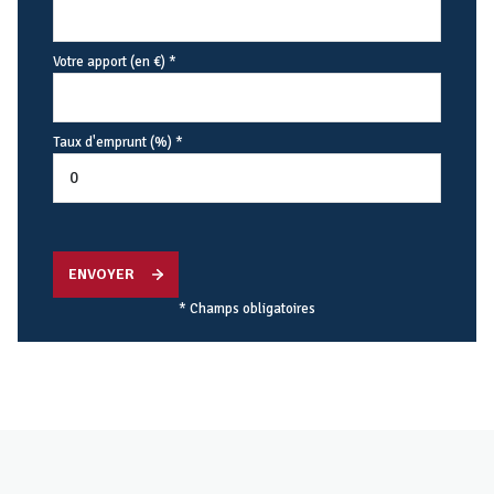
Votre apport (en €) *
Taux d'emprunt (%) *
ENVOYER
* Champs obligatoires