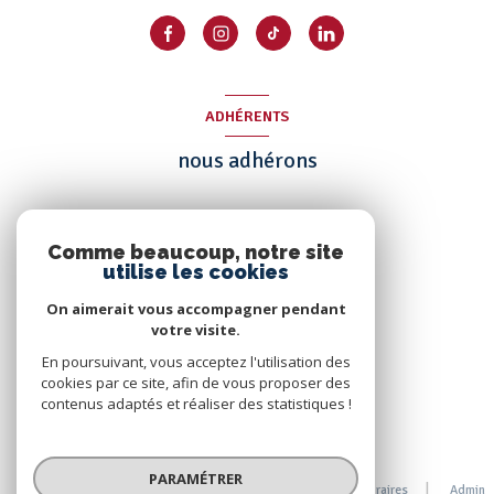
ADHÉRENTS
nous adhérons
Comme beaucoup, notre site
utilise les cookies
On aimerait vous accompagner pendant
votre visite.
En poursuivant, vous acceptez l'utilisation des
cookies par ce site, afin de vous proposer des
contenus adaptés et réaliser des statistiques !
© 2026 | Tous droits réservés
PARAMÉTRER
Nos partenaires
Mentions légales
Nos honoraires
Admin