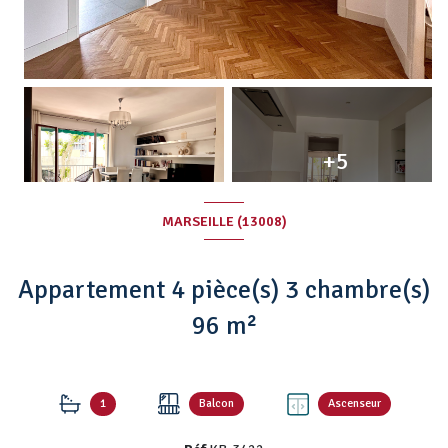
+5
MARSEILLE (13008)
Appartement 4 pièce(s) 3 chambre(s)
96 m²
1
Balcon
Ascenseur