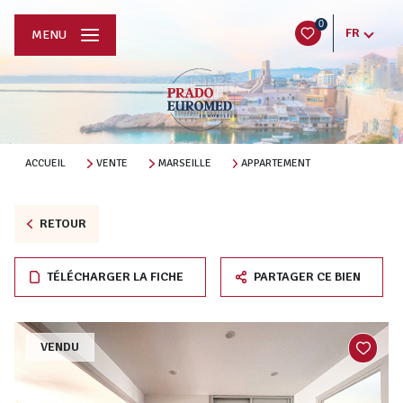
0
FR
MENU
ACCUEIL
VENTE
MARSEILLE
APPARTEMENT
RETOUR
TÉLÉCHARGER LA FICHE
PARTAGER CE BIEN
VENDU