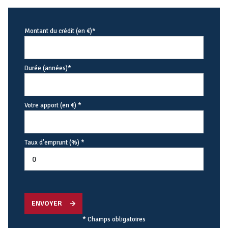
Montant du crédit (en €)*
Durée (années)*
Votre apport (en €) *
Taux d'emprunt (%) *
ENVOYER
* Champs obligatoires