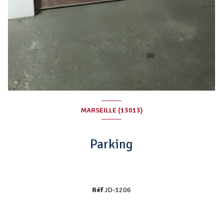
MARSEILLE (13013)
Parking
Réf
JD-1206