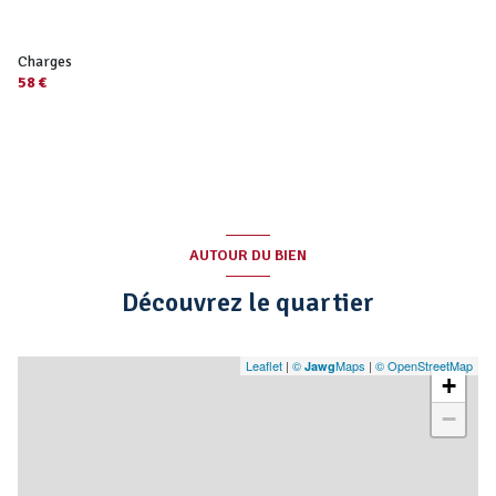
Charges
58 €
AUTOUR DU BIEN
Découvrez le quartier
Leaflet
|
©
Maps
|
© OpenStreetMap
Jawg
+
−