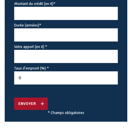
Montant du crédit (en €)*
Durée (années)*
Votre apport (en €) *
Taux d'emprunt (%) *
ENVOYER
* Champs obligatoires