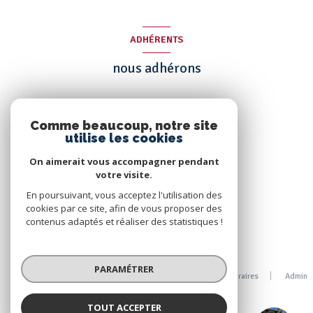
ADHÉRENTS
nous adhérons
Comme beaucoup, notre site
utilise les cookies
On aimerait vous accompagner pendant
votre visite.
En poursuivant, vous acceptez l'utilisation des
cookies par ce site, afin de vous proposer des
contenus adaptés et réaliser des statistiques !
© 2026 | Tous droits réservés
PARAMÉTRER
Nos partenaires
Mentions légales
Nos honoraires
Admin
Politique RGPD
Cookies
TOUT ACCEPTER