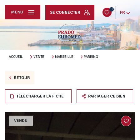
0
MENU
SE CONNECTER
FR
ACCUEIL
VENTE
MARSEILLE
PARKING
RETOUR
TÉLÉCHARGER LA FICHE
PARTAGER CE BIEN
VENDU