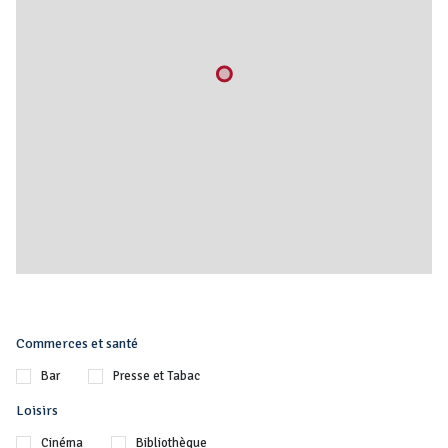
Commerces et santé
Bar
Presse et Tabac
Loisirs
Cinéma
Bibliothèque