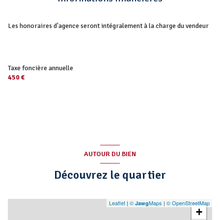
Les honoraires d'agence seront intégralement à la charge du vendeur
Taxe foncière annuelle
450 €
AUTOUR DU BIEN
Découvrez le quartier
Leaflet
|
©
Maps
|
© OpenStreetMap
Jawg
+