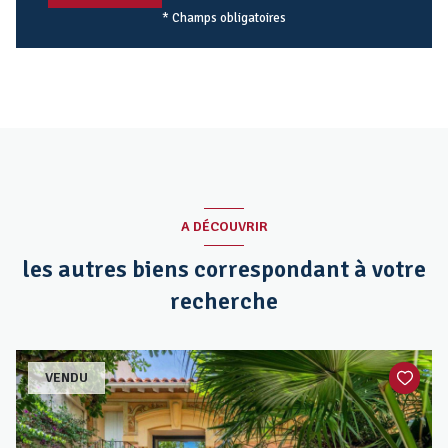
* Champs obligatoires
A DÉCOUVRIR
les autres biens correspondant à votre
recherche
VENDU