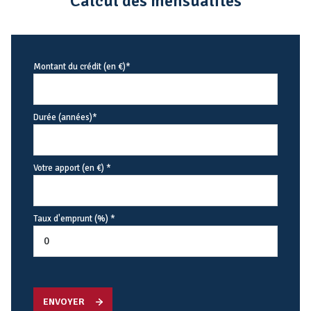
Calcul des mensualités
Montant du crédit (en €)*
Durée (années)*
Votre apport (en €) *
Taux d'emprunt (%) *
ENVOYER