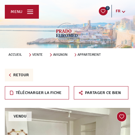
0
FR
MENU
ACCUEIL
VENTE
AVIGNON
APPARTEMENT
RETOUR
TÉLÉCHARGER LA FICHE
PARTAGER CE BIEN
VENDU