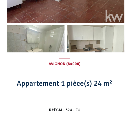
AVIGNON (84000)
Appartement 1 pièce(s) 24 m²
Réf
GM - 324 - EU