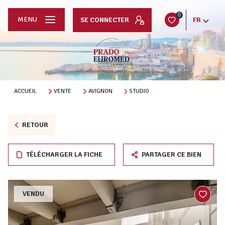
0
MENU
SE CONNECTER
FR
ACCUEIL
VENTE
AVIGNON
STUDIO
RETOUR
TÉLÉCHARGER LA FICHE
PARTAGER CE BIEN
VENDU