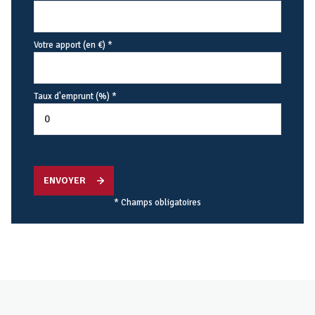
Votre apport (en €) *
Taux d'emprunt (%) *
ENVOYER
* Champs obligatoires