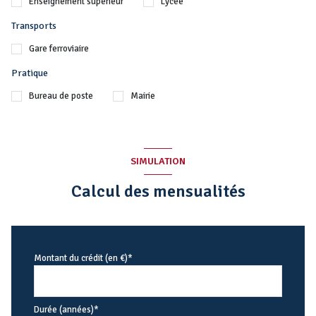
Enseignement supérieur
Lycée
Transports
Gare ferroviaire
Pratique
Bureau de poste
Mairie
SIMULATION
Calcul des mensualités
Montant du crédit (en €)*
Durée (années)*