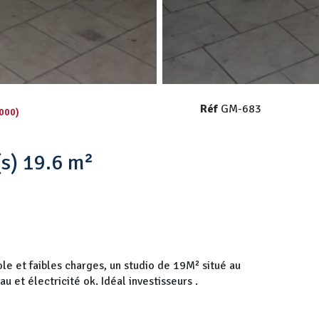
Réf
GM-683
000)
Studio 1 pièce(s) 19.6 m²
le et faibles charges, un studio de 19M² situé au
 et électricité ok. Idéal investisseurs .