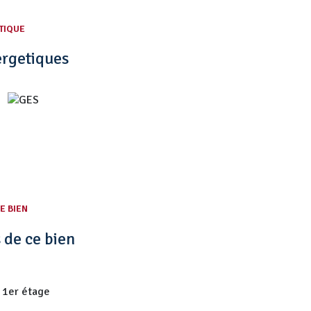
TIQUE
ergetiques
E BIEN
 de ce bien
1er étage