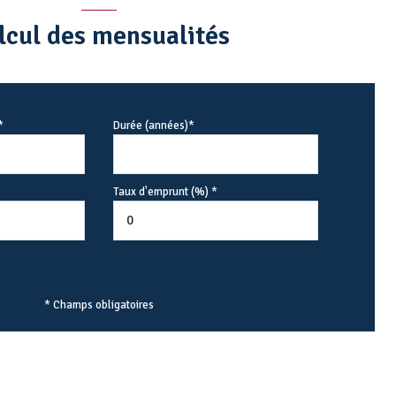
lcul des mensualités
*
Durée (années)*
Taux d'emprunt (%) *
* Champs obligatoires