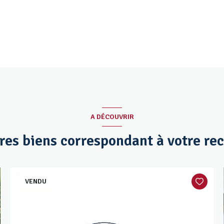
A DÉCOUVRIR
tres biens correspondant à votre re
VENDU