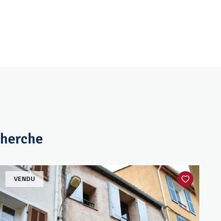
cherche
VENDU