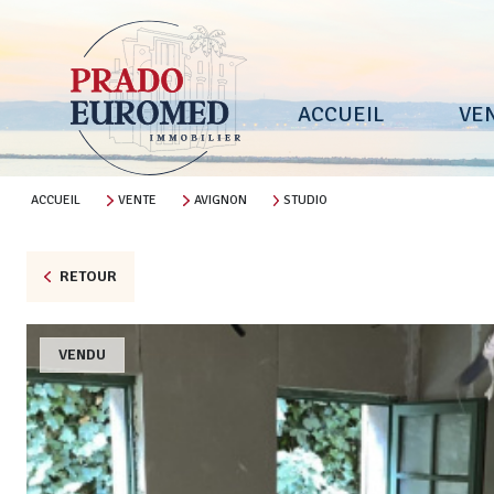
ACCUEIL
VE
ACCUEIL
VENTE
AVIGNON
STUDIO
RETOUR
VENDU