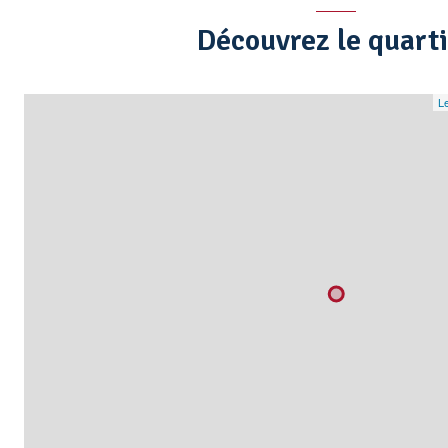
Découvrez le quart
Le