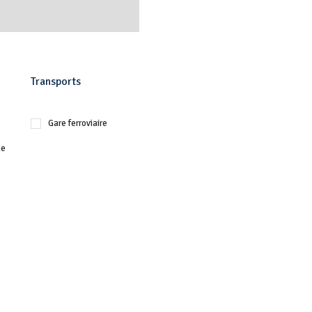
Transports
Gare ferroviaire
le