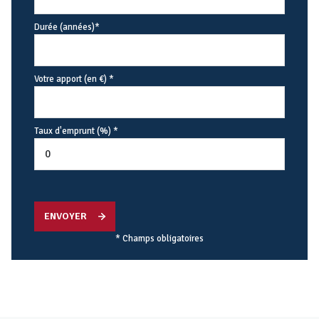
Durée (années)*
Votre apport (en €) *
Taux d'emprunt (%) *
ENVOYER
* Champs obligatoires