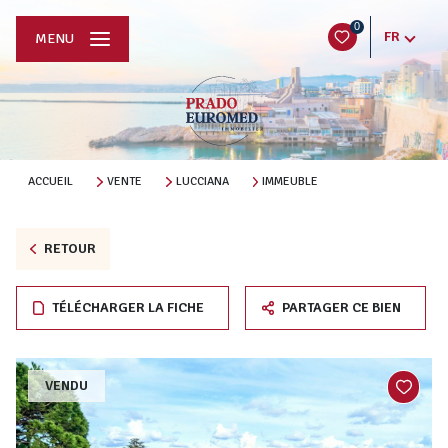
0
FR
MENU
ACCUEIL
VENTE
LUCCIANA
IMMEUBLE
RETOUR
TÉLÉCHARGER LA FICHE
PARTAGER CE BIEN
VENDU