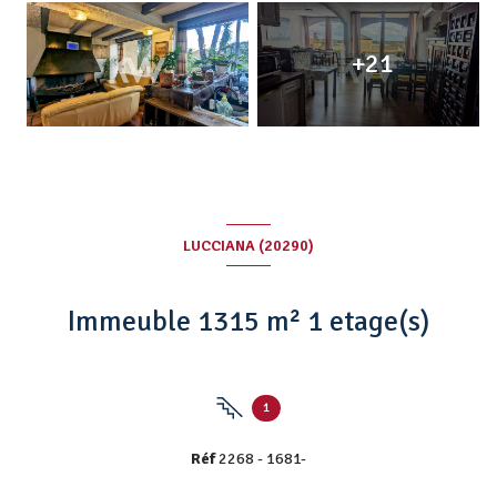
+21
LUCCIANA (20290)
Immeuble 1315 m² 1 etage(s)
1
Réf
2268 - 1681-