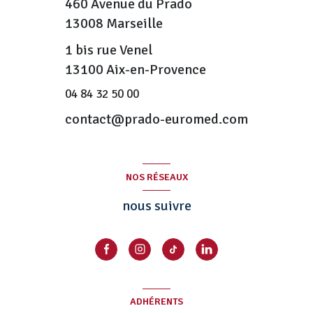
460 Avenue du Prado
13008
Marseille
1 bis rue Venel
13100 Aix-en-Provence
04 84 32 50 00
contact@prado-euromed.com
NOS RÉSEAUX
nous suivre
ADHÉRENTS