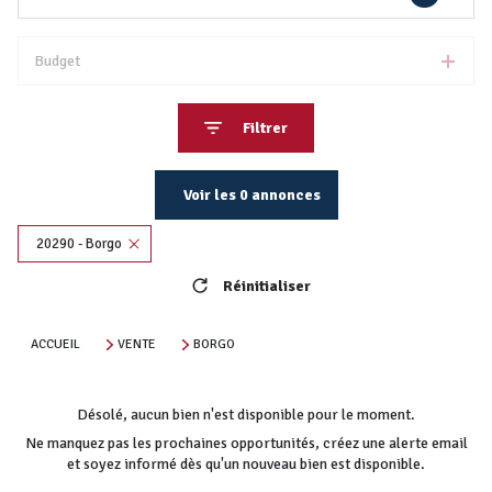
Budget
Filtrer
Voir les
0
annonces
20290 - Borgo
Réinitialiser
ACCUEIL
VENTE
BORGO
Désolé, aucun bien n'est disponible pour le moment.
Ne manquez pas les prochaines opportunités, créez une alerte email
et soyez informé dès qu'un nouveau bien est disponible.