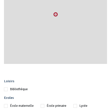
Loisirs
Bibliothèque
Ecoles
École maternelle
École primaire
Lycée