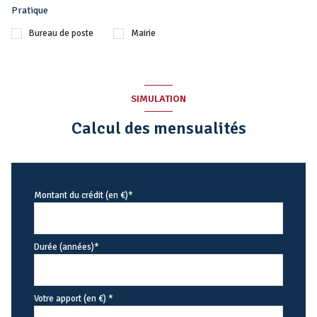
Pratique
Bureau de poste
Mairie
SIMULATION
Calcul des mensualités
Montant du crédit (en €)*
Durée (années)*
Votre apport (en €) *