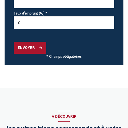
Taux d'emprunt (%) *
ENVOYER
* Champs obligatoires
A DÉCOUVRIR