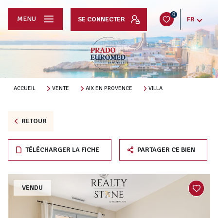
0
MENU
SE CONNECTER
FR
ACCUEIL
VENTE
AIX EN PROVENCE
VILLA
RETOUR
TÉLÉCHARGER LA FICHE
PARTAGER CE BIEN
VENDU