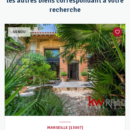
les autres biens correspondant à votre
recherche
VENDU
MARSEILLE (13007)