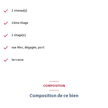
2 niveau(x)
2ème étage
2 étage(s)
vue Mer, dégagée, port
terrasse
COMPOSITION
Composition de ce bien