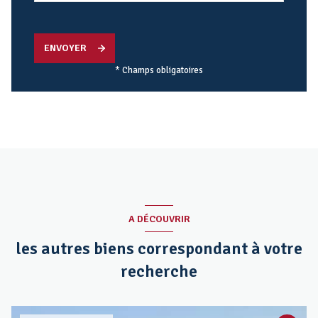
ENVOYER
* Champs obligatoires
A DÉCOUVRIR
les autres biens correspondant à votre
recherche