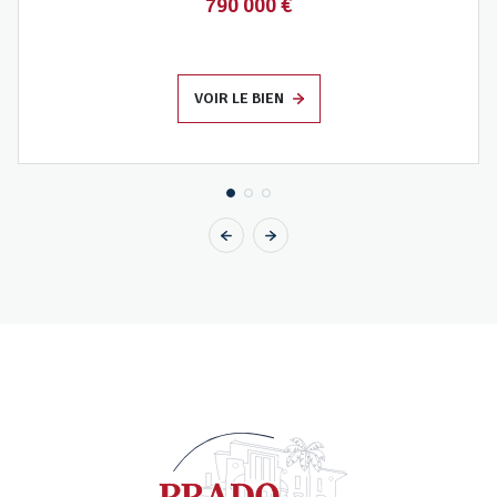
790 000 €
VOIR LE BIEN