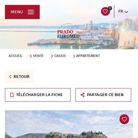
0
FR
MENU
ACCUEIL
VENTE
CASSIS
APPARTEMENT
RETOUR
TÉLÉCHARGER LA FICHE
PARTAGER CE BIEN