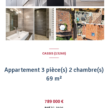
CASSIS (13260)
Appartement 3 pièce(s) 2 chambre(s)
69 m²
789 000 €
Réf
TC-3606