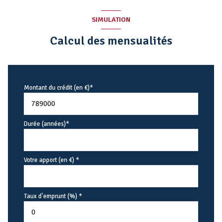
SIMULATION
Calcul des mensualités
Montant du crédit (en €)*
Durée (années)*
Votre apport (en €) *
Taux d'emprunt (%) *