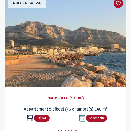
PRIX EN BAISSE
MARSEILLE (13008)
Appartement 5 pièce(s) 3 chambre(s) 140 m²
Balcon
Ascenseur