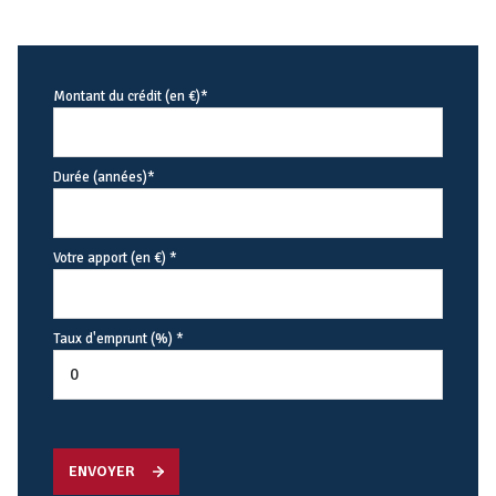
Montant du crédit (en €)*
Durée (années)*
Votre apport (en €) *
Taux d'emprunt (%) *
ENVOYER