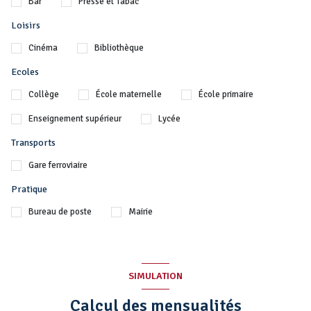
Bar
Presse et Tabac
Loisirs
Cinéma
Bibliothèque
Ecoles
Collège
École maternelle
École primaire
Enseignement supérieur
Lycée
Transports
Gare ferroviaire
Pratique
Bureau de poste
Mairie
SIMULATION
Calcul des mensualités