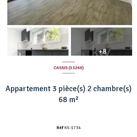
+8
CASSIS (13260)
Appartement 3 pièce(s) 2 chambre(s)
68 m²
Réf
KS-1734