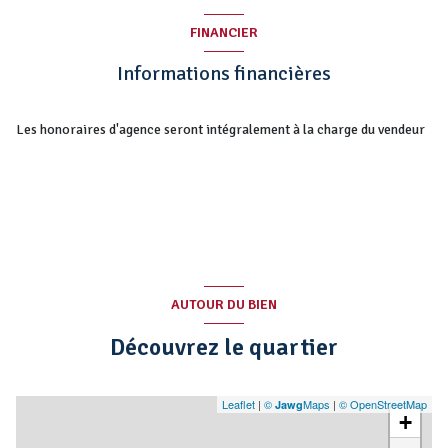
FINANCIER
Informations financières
Les honoraires d'agence seront intégralement à la charge du vendeur
AUTOUR DU BIEN
Découvrez le quartier
Leaflet
|
©
Maps
|
© OpenStreetMap
Jawg
+