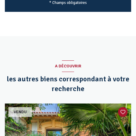
* Champs obligatoires
A DÉCOUVRIR
les autres biens correspondant à votre
recherche
VENDU