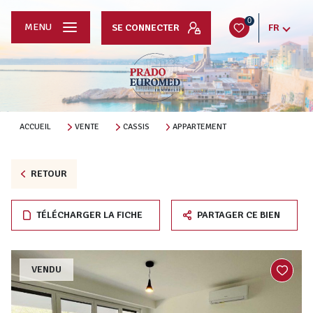
0
MENU
SE CONNECTER
FR
ACCUEIL
VENTE
CASSIS
APPARTEMENT
RETOUR
TÉLÉCHARGER LA FICHE
PARTAGER CE BIEN
VENDU